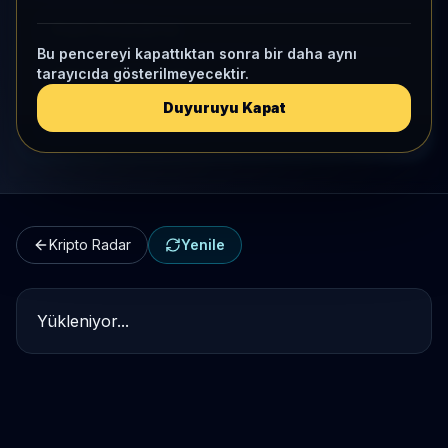
Kripto Karşılaştırma
Bu pencereyi kapattıktan sonra bir daha aynı
tarayıcıda gösterilmeyecektir.
Kategori Benchmark
Duyuruyu Kapat
Kripto Workspace
Kripto Radar
Yenile
Yükleniyor...