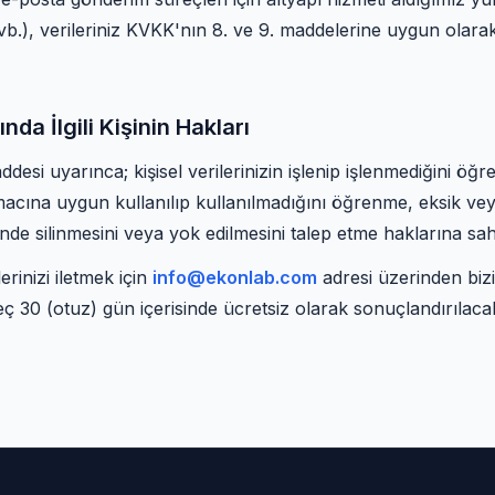
 vb.), verileriniz KVKK'nın 8. ve 9. maddelerine uygun olarak
a İlgili Kişinin Hakları
desi uyarınca; kişisel verilerinizin işlenip işlenmediğini öğre
acına uygun kullanılıp kullanılmadığını öğrenme, eksik veya
de silinmesini veya yok edilmesini talep etme haklarına sahi
rinizi iletmek için
info@ekonlab.com
adresi üzerinden bizim
eç 30 (otuz) gün içerisinde ücretsiz olarak sonuçlandırılacak