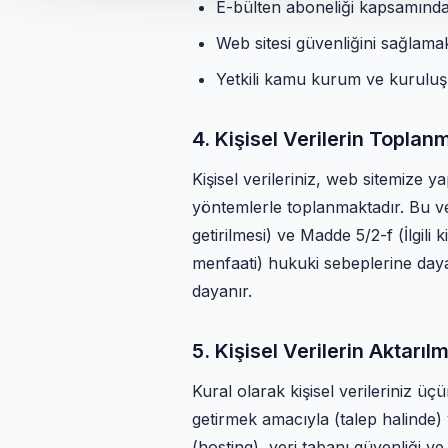
E-bülten aboneliği kapsamında f
Web sitesi güvenliğini sağlamak
Yetkili kamu kurum ve kuruluşl
4. Kişisel Verilerin Topla
Kişisel verileriniz, web sitemize 
yöntemlerle toplanmaktadır. Bu v
getirilmesi) ve Madde 5/2-f (İlgi
menfaati) hukuki sebeplerine daya
dayanır.
5. Kişisel Verilerin Aktarıl
Kural olarak kişisel verileriniz ü
getirmek amacıyla (talep halinde) 
(hosting), veri tabanı güvenliği ve