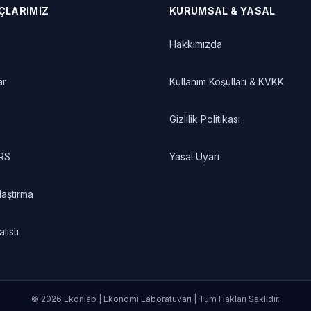
AÇLARIMIZ
KURUMSAL & YASAL
Hakkımızda
ar
Kullanım Koşulları & KVKK
Gizlilik Politikası
 RS
Yasal Uyarı
laştırma
listi
© 2026 Ekonlab | Ekonomi Laboratuvarı | Tüm Hakları Saklıdır.