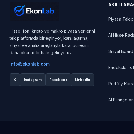
AKILLI AR
Piyasa Takip
Hisse, fon, kripto ve makro piyasa verilerini
AI Hisse Rad
tek platformda birleştiriyor; karşılaştırma,
sinyal ve analiz araçlarıyla karar sürecini
Sinyal Board
daha okunabilir hale getiriyoruz.
info@ekonlab.com
Endeksler &
X
Instagram
Facebook
LinkedIn
Portföy Karşı
AI Bilanço Ana