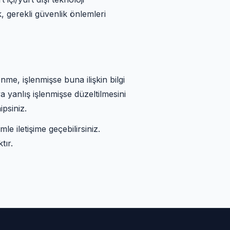
, gerekli güvenlik önlemleri
nme, işlenmişse buna ilişkin bilgi
 yanlış işlenmişse düzeltilmesini
psiniz.
le iletişime geçebilirsiniz.
tır.