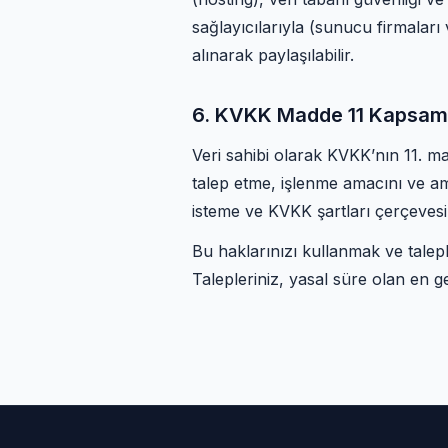
sağlayıcılarıyla (sunucu firmaları
alınarak paylaşılabilir.
6. KVKK Madde 11 Kapsamınd
Veri sahibi olarak KVKK’nın 11. mad
talep etme, işlenme amacını ve am
isteme ve KVKK şartları çerçevesin
Bu haklarınızı kullanmak ve taleple
Talepleriniz, yasal süre olan en g