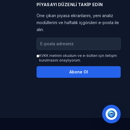
PIYASAYI DÜZENLI TAKIP EDIN
Öne çıkan piyasa ekranlarını, yeni analiz
modüllerini ve haftalık içgörüleri e-posta ile
alın.
KVKK metnini okudum ve e-bülten için iletişim
kurulmasını onaylıyorum.
Abone Ol