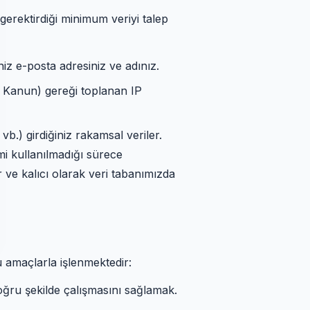
erektirdiği minimum veriyi talep
iniz e-posta adresiniz ve adınız.
lı Kanun) gereği toplanan IP
b.) girdiğiniz rakamsal veriler.
emi kullanılmadığı sürece
r ve kalıcı olarak veri tabanımızda
u amaçlarla işlenmektedir:
oğru şekilde çalışmasını sağlamak.