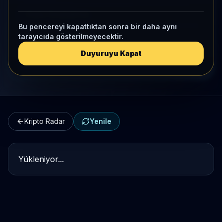
Kripto Karşılaştırma
Bu pencereyi kapattıktan sonra bir daha aynı
tarayıcıda gösterilmeyecektir.
Kategori Benchmark
Duyuruyu Kapat
Kripto Workspace
Kripto Radar
Yenile
Yükleniyor...