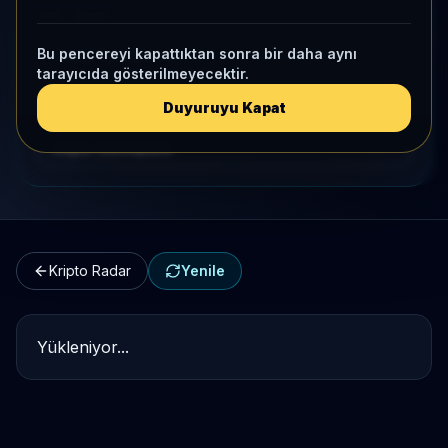
HIZLI GEÇIŞ
Bu pencereyi kapattıktan sonra bir daha aynı
Kripto Karşılaştırma
tarayıcıda gösterilmeyecektir.
Kategori Benchmark
Duyuruyu Kapat
Kripto Workspace
Kripto Radar
Yenile
Yükleniyor...