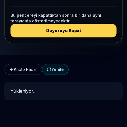
Kripto Karşılaştırma
Bu pencereyi kapattıktan sonra bir daha aynı
tarayıcıda gösterilmeyecektir.
Kategori Benchmark
Duyuruyu Kapat
Kripto Workspace
Kripto Radar
Yenile
Yükleniyor...