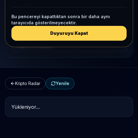
HIZLI GEÇIŞ
Bu pencereyi kapattıktan sonra bir daha aynı
Kripto Karşılaştırma
tarayıcıda gösterilmeyecektir.
Kategori Benchmark
Duyuruyu Kapat
Kripto Workspace
Kripto Radar
Yenile
Yükleniyor...