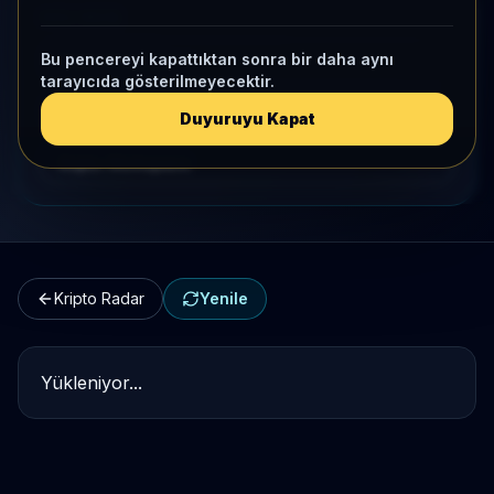
HIZLI GEÇIŞ
Bu pencereyi kapattıktan sonra bir daha aynı
Kripto Karşılaştırma
tarayıcıda gösterilmeyecektir.
Kategori Benchmark
Duyuruyu Kapat
Kripto Workspace
Kripto Radar
Yenile
Yükleniyor...