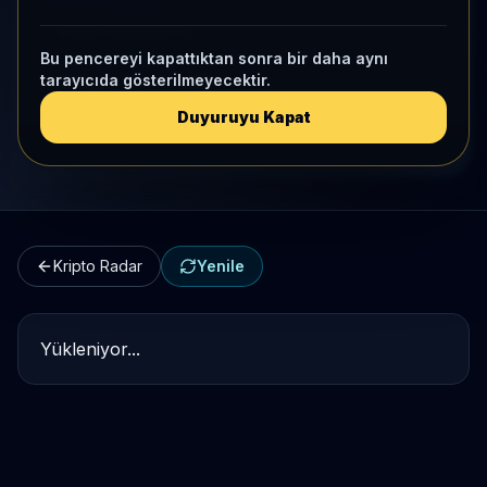
Kripto Karşılaştırma
Bu pencereyi kapattıktan sonra bir daha aynı
tarayıcıda gösterilmeyecektir.
Kategori Benchmark
Duyuruyu Kapat
Kripto Workspace
Kripto Radar
Yenile
Yükleniyor...