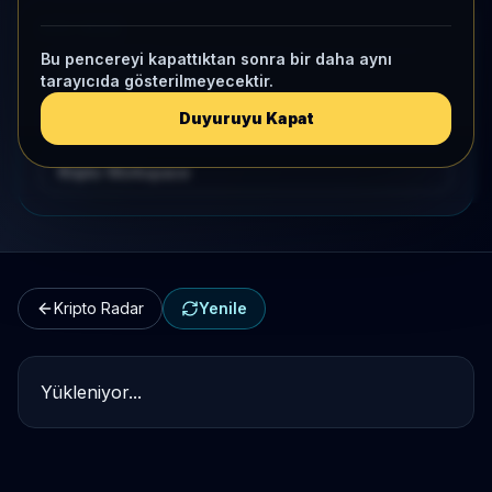
HIZLI GEÇIŞ
Bu pencereyi kapattıktan sonra bir daha aynı
Kripto Karşılaştırma
tarayıcıda gösterilmeyecektir.
Duyuruyu Kapat
Kategori Benchmark
Kripto Workspace
Kripto Radar
Yenile
Yükleniyor...