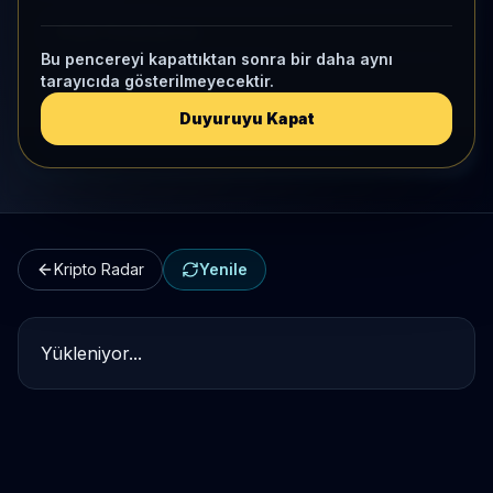
Kripto Karşılaştırma
Bu pencereyi kapattıktan sonra bir daha aynı
tarayıcıda gösterilmeyecektir.
Kategori Benchmark
Duyuruyu Kapat
Kripto Workspace
Kripto Radar
Yenile
Yükleniyor...