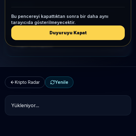
HIZLI GEÇIŞ
Bu pencereyi kapattıktan sonra bir daha aynı
Kripto Karşılaştırma
tarayıcıda gösterilmeyecektir.
Kategori Benchmark
Duyuruyu Kapat
Kripto Workspace
Kripto Radar
Yenile
Yükleniyor...