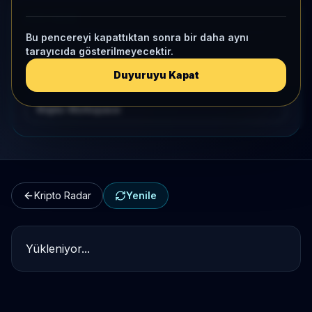
HIZLI GEÇIŞ
Bu pencereyi kapattıktan sonra bir daha aynı
Kripto Karşılaştırma
tarayıcıda gösterilmeyecektir.
Duyuruyu Kapat
Kategori Benchmark
Kripto Workspace
Kripto Radar
Yenile
Yükleniyor...