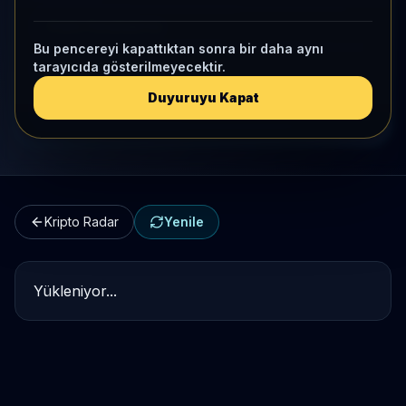
Kripto Karşılaştırma
Bu pencereyi kapattıktan sonra bir daha aynı
tarayıcıda gösterilmeyecektir.
Kategori Benchmark
Duyuruyu Kapat
Kripto Workspace
Kripto Radar
Yenile
Yükleniyor...