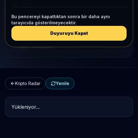
HIZLI GEÇIŞ
Bu pencereyi kapattıktan sonra bir daha aynı
Kripto Karşılaştırma
tarayıcıda gösterilmeyecektir.
Kategori Benchmark
Duyuruyu Kapat
Kripto Workspace
Kripto Radar
Yenile
Yükleniyor...