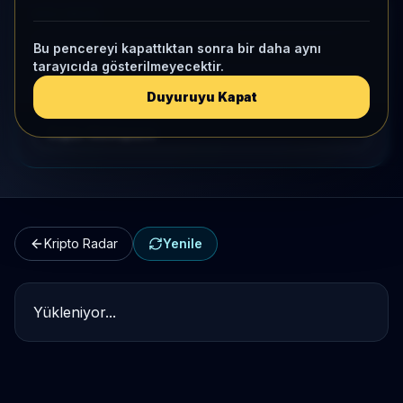
HIZLI GEÇIŞ
Bu pencereyi kapattıktan sonra bir daha aynı
Kripto Karşılaştırma
tarayıcıda gösterilmeyecektir.
Kategori Benchmark
Duyuruyu Kapat
Kripto Workspace
Kripto Radar
Yenile
Yükleniyor...