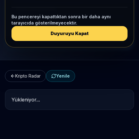
Kripto Karşılaştırma
Bu pencereyi kapattıktan sonra bir daha aynı
tarayıcıda gösterilmeyecektir.
Kategori Benchmark
Duyuruyu Kapat
Kripto Workspace
Kripto Radar
Yenile
Yükleniyor...