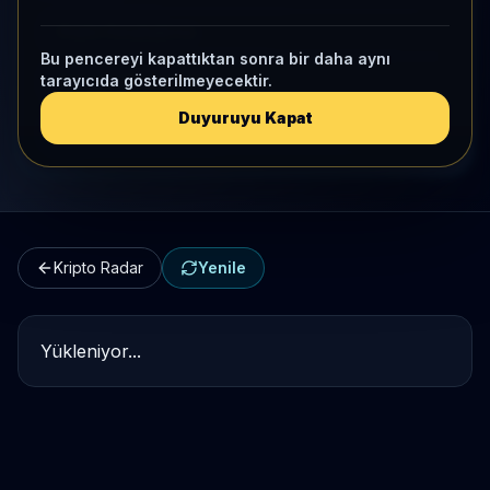
Kripto Karşılaştırma
Bu pencereyi kapattıktan sonra bir daha aynı
tarayıcıda gösterilmeyecektir.
Kategori Benchmark
Duyuruyu Kapat
Kripto Workspace
Kripto Radar
Yenile
Yükleniyor...