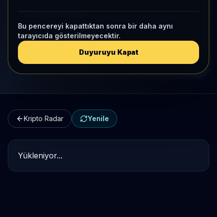
Kripto Karşılaştırma
Bu pencereyi kapattıktan sonra bir daha aynı
tarayıcıda gösterilmeyecektir.
Kategori Benchmark
Duyuruyu Kapat
Kripto Workspace
Kripto Radar
Yenile
Yükleniyor...