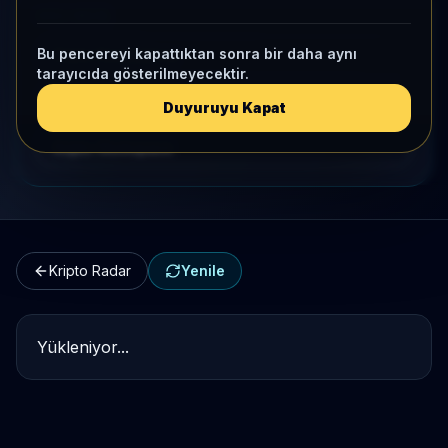
HIZLI GEÇIŞ
Bu pencereyi kapattıktan sonra bir daha aynı
Kripto Karşılaştırma
tarayıcıda gösterilmeyecektir.
Kategori Benchmark
Duyuruyu Kapat
Kripto Workspace
Kripto Radar
Yenile
Yükleniyor...