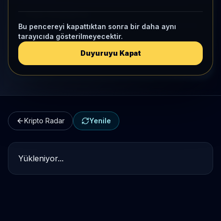
Kripto Karşılaştırma
Bu pencereyi kapattıktan sonra bir daha aynı
tarayıcıda gösterilmeyecektir.
Kategori Benchmark
Duyuruyu Kapat
Kripto Workspace
Kripto Radar
Yenile
Yükleniyor...