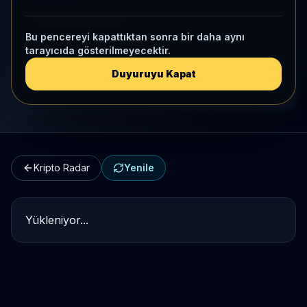
Kripto Karşılaştırma
Bu pencereyi kapattıktan sonra bir daha aynı
tarayıcıda gösterilmeyecektir.
Kategori Benchmark
Duyuruyu Kapat
Kripto Workspace
Kripto Radar
Yenile
Yükleniyor...