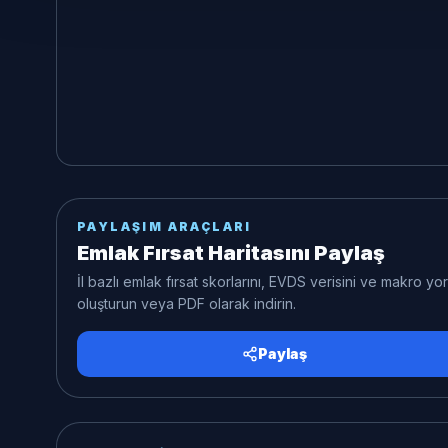
PAYLAŞIM ARAÇLARI
Emlak Fırsat Haritasını Paylaş
İl bazlı emlak fırsat skorlarını, EVDS verisini ve makro y
oluşturun veya PDF olarak indirin.
Paylaş