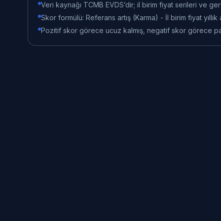
Veri kaynağı TCMB EVDS’dir; il birim fiyat serileri ve gere
Skor formülü: Referans artış (Karma) - İl birim fiyat yıllık a
Pozitif skor görece ucuz kalmış, negatif skor görece pahal