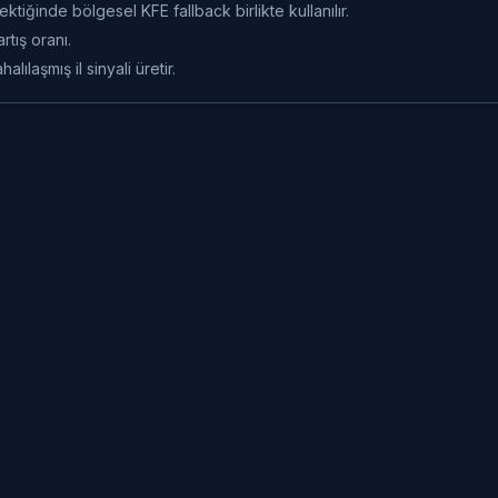
ktiğinde bölgesel KFE fallback birlikte kullanılır.
rtış oranı.
ılaşmış il sinyali üretir.