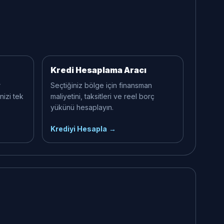
Kredi Hesaplama Aracı
r
Seçtiğiniz bölge için finansman
nizi tek
maliyetini, taksitleri ve reel borç
yükünü hesaplayın.
Krediyi Hesapla
→