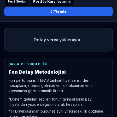
Portföyüm
Portföy Karşılaştırma
Yenile
Detay verisi yükleniyor...
SAYFA METODOLOJISI
Fon Detay Metodolojisi
Fon performansı TEFAS tarihsel fiyat serisinden
hesaplanır; dönem getirileri ve risk ölçümleri veri
kapsamına göre otomatik üretilir.
Dönem getirileri seçilen fonun tarihsel birim pay
fiyatından yüzde değişim olarak hesaplanır.
YTD (yılbaşından bugüne) aynı yıl içindeki ilk gözleme
göre hesaplanır.