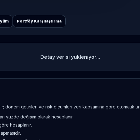
öyüm
Portföy Karşılaştırma
Detay verisi yükleniyor...
; dönem getirileri ve risk ölçümleri veri kapsamına göre otomatik üret
ndan yüzde değişim olarak hesaplanır.
göre hesaplanır.
sapmasıdır.