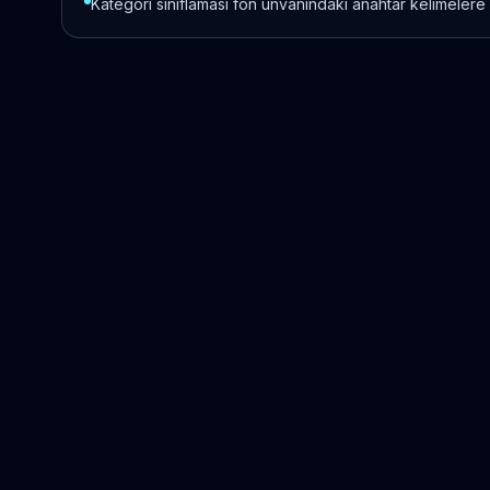
Kategori sınıflaması fon unvanındaki anahtar kelimelere 