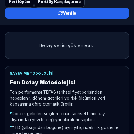
Portföyüm
Portföy Karşılaştırma
Yenile
Detay verisi yükleniyor...
SAYFA METODOLOJISI
Fon Detay Metodolojisi
Fon performansı TEFAS tarihsel fiyat serisinden
hesaplanır; dönem getirileri ve risk ölçümleri veri
kapsamına göre otomatik üretilir.
Dönem getirileri seçilen fonun tarihsel birim pay
fiyatından yüzde değişim olarak hesaplanır.
YTD (yılbaşından bugüne) aynı yıl içindeki ilk gözleme
göre hesaplanır.