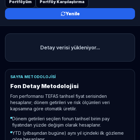
Portföyüm
Portföy Karşılaştırma
Yenile
Detay verisi yükleniyor...
SAYFA METODOLOJISI
Fon Detay Metodolojisi
Fon performansı TEFAS tarihsel fiyat serisinden
hesaplanır; dönem getirileri ve risk ölçümleri veri
kapsamına göre otomatik üretilir.
Dönem getirileri seçilen fonun tarihsel birim pay
fiyatından yüzde değişim olarak hesaplanır.
YTD (yılbaşından bugüne) aynı yıl içindeki ilk gözleme
göre hesaplanır.