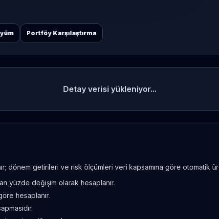
öyüm
Portföy Karşılaştırma
Detay verisi yükleniyor...
; dönem getirileri ve risk ölçümleri veri kapsamına göre otomatik üret
ndan yüzde değişim olarak hesaplanır.
göre hesaplanır.
sapmasıdır.