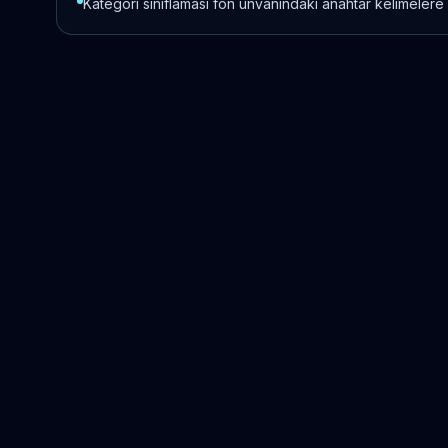
Kategori sınıflaması fon unvanındaki anahtar kelimelere 