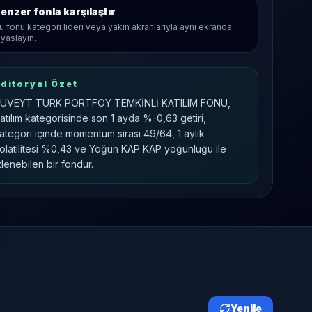
enzer fonla karşılaştır
u fonu kategori lideri veya yakın akranlarıyla aynı ekranda
ıyaslayın.
ditoryal Özet
UVEYT TÜRK PORTFÖY TEMKİNLİ KATILIM FONU,
atılım kategorisinde son 1 ayda %-0,63 getiri,
ategori içinde momentum sırası 49/64, 1 aylık
olatilitesi %0,43 ve Yoğun KAP KAP yoğunluğu ile
zlenebilen bir fondur.
Yenile