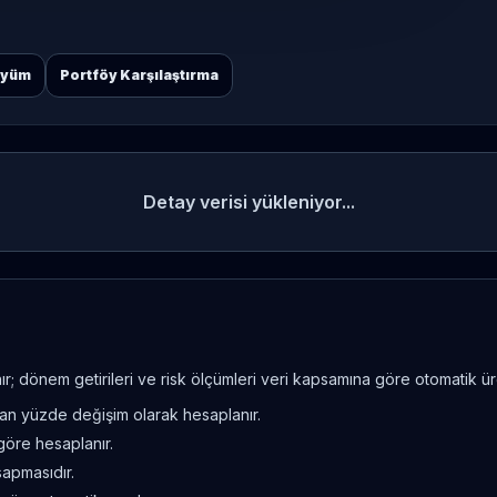
öyüm
Portföy Karşılaştırma
Detay verisi yükleniyor...
; dönem getirileri ve risk ölçümleri veri kapsamına göre otomatik üret
ndan yüzde değişim olarak hesaplanır.
göre hesaplanır.
sapmasıdır.