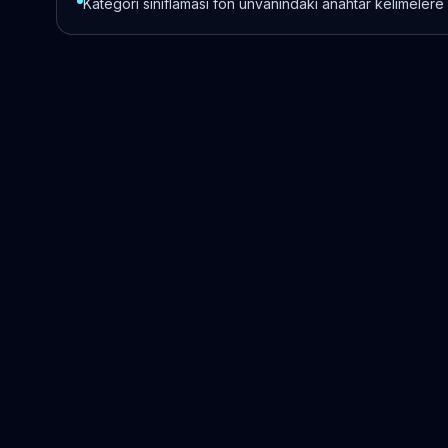
Kategori sınıflaması fon unvanındaki anahtar kelimelere 