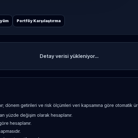
öyüm
Portföy Karşılaştırma
Detay verisi yükleniyor...
; dönem getirileri ve risk ölçümleri veri kapsamına göre otomatik üret
ndan yüzde değişim olarak hesaplanır.
göre hesaplanır.
sapmasıdır.