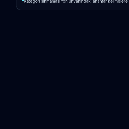
Kategori sınıflaması fon unvanındaki anahtar kelimelere 