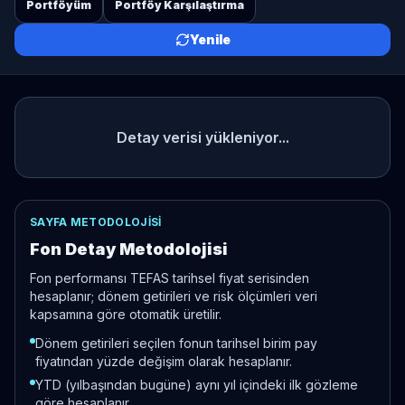
Portföyüm
Portföy Karşılaştırma
Yenile
Detay verisi yükleniyor...
SAYFA METODOLOJISI
Fon Detay Metodolojisi
Fon performansı TEFAS tarihsel fiyat serisinden
hesaplanır; dönem getirileri ve risk ölçümleri veri
kapsamına göre otomatik üretilir.
Dönem getirileri seçilen fonun tarihsel birim pay
fiyatından yüzde değişim olarak hesaplanır.
YTD (yılbaşından bugüne) aynı yıl içindeki ilk gözleme
göre hesaplanır.