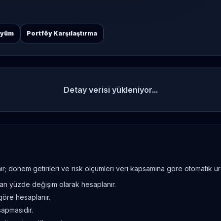
öyüm
Portföy Karşılaştırma
Detay verisi yükleniyor...
; dönem getirileri ve risk ölçümleri veri kapsamına göre otomatik üret
ndan yüzde değişim olarak hesaplanır.
göre hesaplanır.
sapmasıdır.