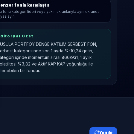
enzer fonla karşılaştır
u fonu kategori lideri veya yakın akranlarıyla aynı ekranda
ıyaslayın.
ditoryal Özet
USULA PORTFÖY DENGE KATILIM SERBEST FON,
erbest kategorisinde son 1 ayda %-10,24 getiri,
ategori içinde momentum sırası 866/931, 1 aylık
olatilitesi %3,82 ve Aktif KAP KAP yoğunluğu ile
zlenebilen bir fondur.
Yenile