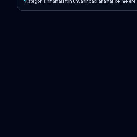
Kategori sınıflaması fon unvanındaki anahtar kelimelere 