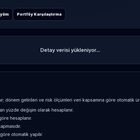
öyüm
Portföy Karşılaştırma
Detay verisi yükleniyor...
; dönem getirileri ve risk ölçümleri veri kapsamına göre otomatik üret
ndan yüzde değişim olarak hesaplanır.
göre hesaplanır.
sapmasıdır.
göre otomatik yapılır.