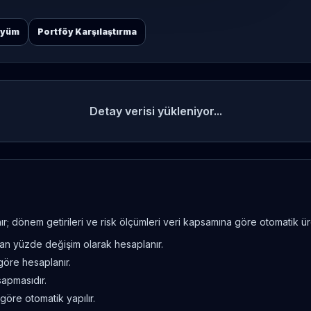
öyüm
Portföy Karşılaştırma
Detay verisi yükleniyor...
; dönem getirileri ve risk ölçümleri veri kapsamına göre otomatik üret
ndan yüzde değişim olarak hesaplanır.
göre hesaplanır.
sapmasıdır.
göre otomatik yapılır.