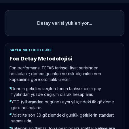
Detay verisi yükleniyor...
SAYFA METODOLOJISI
Fon Detay Metodolojisi
Fon performansı TEFAS tarihsel fiyat serisinden
hesaplanır; dönem getirileri ve risk ölçümleri veri
kapsamına göre otomatik üretilir.
Dönem getirileri seçilen fonun tarihsel birim pay
fiyatından yüzde değişim olarak hesaplanır.
YTD (yılbaşından bugüne) aynı yıl içindeki ilk gözleme
göre hesaplanır.
Volatilite son 30 gözlemdeki günlük getirilerin standart
sapmasıdır.
Kategori sınıflaması fon unvanındaki anahtar kelimelere