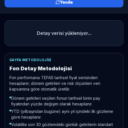
Yenile
Detay verisi yükleniyor...
SAYFA METODOLOJISI
Fon Detay Metodolojisi
Fon performansı TEFAS tarihsel fiyat serisinden
hesaplanır; dönem getirileri ve risk ölçümleri veri
kapsamına göre otomatik üretilir.
Dönem getirileri seçilen fonun tarihsel birim pay
fiyatından yüzde değişim olarak hesaplanır.
YTD (yılbaşından bugüne) aynı yıl içindeki ilk gözleme
göre hesaplanır.
Volatilite son 30 gözlemdeki günlük getirilerin standart