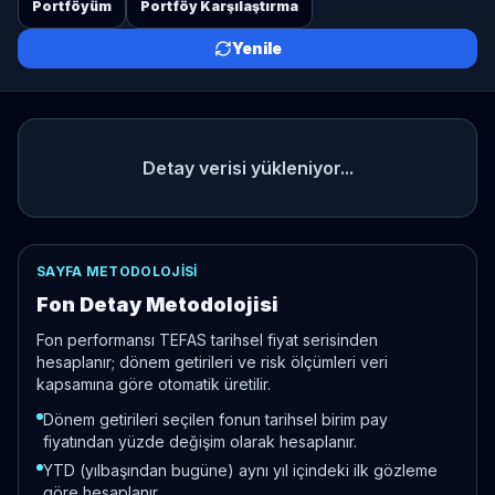
Portföyüm
Portföy Karşılaştırma
Yenile
Detay verisi yükleniyor...
SAYFA METODOLOJISI
Fon Detay Metodolojisi
Fon performansı TEFAS tarihsel fiyat serisinden
hesaplanır; dönem getirileri ve risk ölçümleri veri
kapsamına göre otomatik üretilir.
Dönem getirileri seçilen fonun tarihsel birim pay
fiyatından yüzde değişim olarak hesaplanır.
YTD (yılbaşından bugüne) aynı yıl içindeki ilk gözleme
göre hesaplanır.