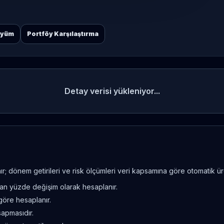
öyüm
Portföy Karşılaştırma
Detay verisi yükleniyor...
; dönem getirileri ve risk ölçümleri veri kapsamına göre otomatik üret
ndan yüzde değişim olarak hesaplanır.
göre hesaplanır.
sapmasıdır.