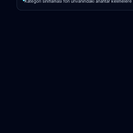
Kategori sınıflaması fon unvanındaki anahtar kelimelere 