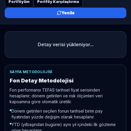
Portföyüm
Portföy Karşılaştırma
Yenile
Detay verisi yükleniyor...
SAYFA METODOLOJISI
Fon Detay Metodolojisi
Fon performansı TEFAS tarihsel fiyat serisinden
hesaplanır; dönem getirileri ve risk ölçümleri veri
kapsamına göre otomatik üretilir.
Dönem getirileri seçilen fonun tarihsel birim pay
fiyatından yüzde değişim olarak hesaplanır.
YTD (yılbaşından bugüne) aynı yıl içindeki ilk gözleme
göre hesaplanır.