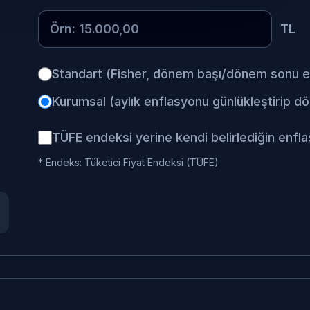
TL
Standart (Fisher, dönem başı/dönem sonu e
Kurumsal (aylık enflasyonu günlükleştirip d
TÜFE endeksi yerine kendi belirlediğin enfla
* Endeks: Tüketici Fiyat Endeksi (TÜFE)