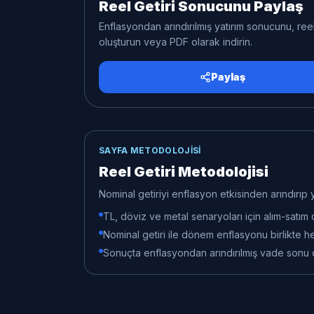
Reel Getiri Sonucunu Paylaş
Enflasyondan arındırılmış yatırım sonucunu, re
oluşturun veya PDF olarak indirin.
Paylaş
SAYFA METODOLOJISI
Reel Getiri Metodolojisi
Nominal getiriyi enflasyon etkisinden arındırıp 
TL, döviz ve metal senaryoları için alım-satım d
Nominal getiri ile dönem enflasyonu birlikte hesa
Sonuçta enflasyondan arındırılmış vade sonu de