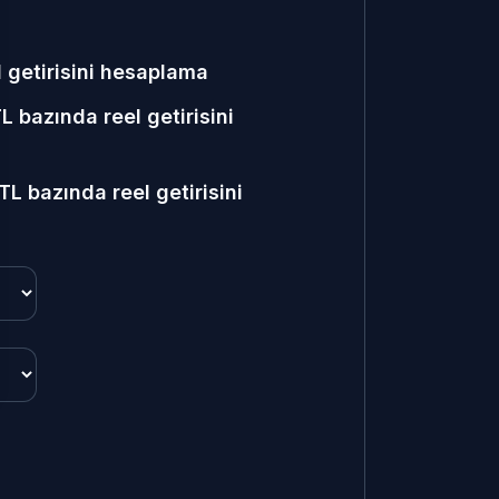
el getirisini hesaplama
 bazında reel getirisini
TL bazında reel getirisini