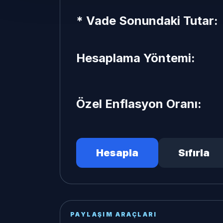
* Vade Sonundaki Tutar:
Hesaplama Yöntemi:
Özel Enflasyon Oranı:
Hesapla
Sıfırla
PAYLAŞIM ARAÇLARI