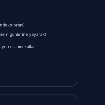
ndeks oranı)
önem günlerine yayarak)
syon oranını kullan