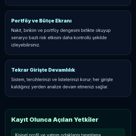
Portföy ve Bütçe Ekranı
Nakit, birikim ve portföy dengesini birlikte okuyup
senaryo bazlı risk etkisini daha kontrollü şekilde
izleyebilirsiniz.
Tekrar Girişte Devamlılık
Sistem, tercihlerinizi ve listelerinizi korur; her girişte
kaldığınız yerden analize devam etmenizi sağlar.
Kayıt Olunca Açılan Yetkiler
Kişisel profil ve yatırım odaklarını tanımlama