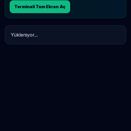
Terminali Tam Ekran Aç
Yükleniyor...