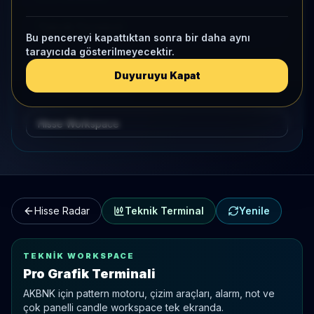
Teknik Terminal
Bu pencereyi kapattıktan sonra bir daha aynı
tarayıcıda gösterilmeyecektir.
Hisse Karşılaştırma
Duyuruyu Kapat
Kategori Benchmark
Hisse Workspace
Hisse Radar
Teknik Terminal
Yenile
TEKNIK WORKSPACE
Pro Grafik Terminali
AKBNK
için pattern motoru, çizim araçları, alarm, not ve
çok panelli candle workspace tek ekranda.