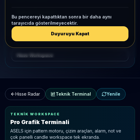
Teknik Terminal
Bu pencereyi kapattıktan sonra bir daha aynı
tarayıcıda gösterilmeyecektir.
Hisse Karşılaştırma
Duyuruyu Kapat
Kategori Benchmark
Hisse Workspace
Hisse Radar
Teknik Terminal
Yenile
TEKNIK WORKSPACE
Pro Grafik Terminali
ASELS
için pattern motoru, çizim araçları, alarm, not ve
çok panelli candle workspace tek ekranda.