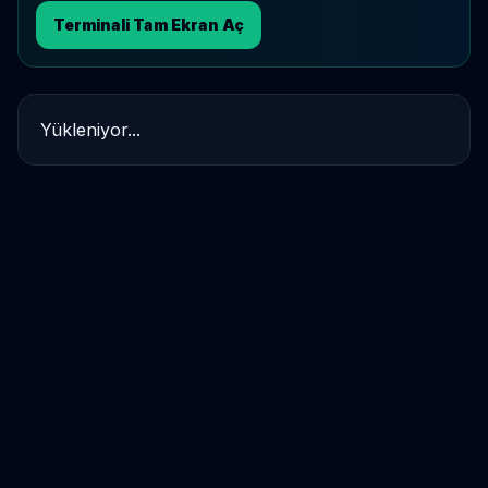
Terminali Tam Ekran Aç
Yükleniyor...