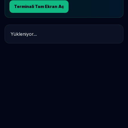
Terminali Tam Ekran Aç
Yükleniyor...