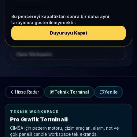
Teknik Terminal
Bu pencereyi kapattıktan sonra bir daha aynı
tarayıcıda gösterilmeyecektir.
Hisse Karşılaştırma
Duyuruyu Kapat
Kategori Benchmark
Hisse Workspace
Hisse Radar
Teknik Terminal
Yenile
TEKNIK WORKSPACE
Pro Grafik Terminali
CIMSA
için pattern motoru, çizim araçları, alarm, not ve
çok panelli candle workspace tek ekranda.