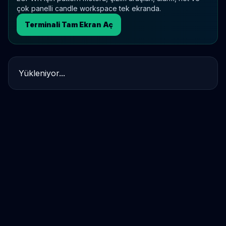
çok panelli candle workspace tek ekranda.
Terminali Tam Ekran Aç
Yükleniyor...