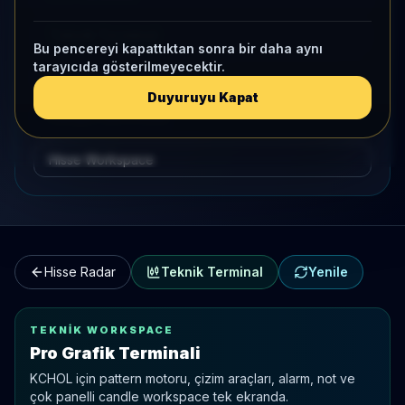
Teknik Terminal
Bu pencereyi kapattıktan sonra bir daha aynı
tarayıcıda gösterilmeyecektir.
Hisse Karşılaştırma
Duyuruyu Kapat
Kategori Benchmark
Hisse Workspace
Hisse Radar
Teknik Terminal
Yenile
TEKNIK WORKSPACE
Pro Grafik Terminali
KCHOL
için pattern motoru, çizim araçları, alarm, not ve
çok panelli candle workspace tek ekranda.