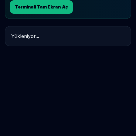
Terminali Tam Ekran Aç
Yükleniyor...