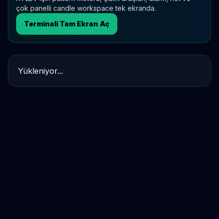
çok panelli candle workspace tek ekranda.
Terminali Tam Ekran Aç
Yükleniyor...