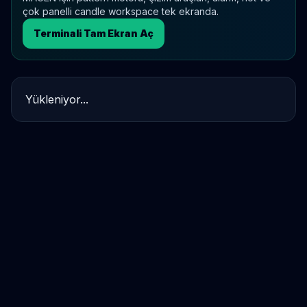
çok panelli candle workspace tek ekranda.
Terminali Tam Ekran Aç
Yükleniyor...