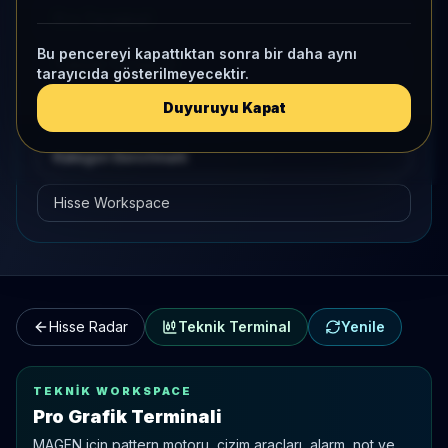
Pro Terminal
Bu pencereyi kapattıktan sonra bir daha aynı
Teknik Terminal
tarayıcıda gösterilmeyecektir.
Duyuruyu Kapat
Hisse Karşılaştırma
Kategori Benchmark
Hisse Workspace
Hisse Radar
Teknik Terminal
Yenile
TEKNIK WORKSPACE
Pro Grafik Terminali
MAGEN
için pattern motoru, çizim araçları, alarm, not ve