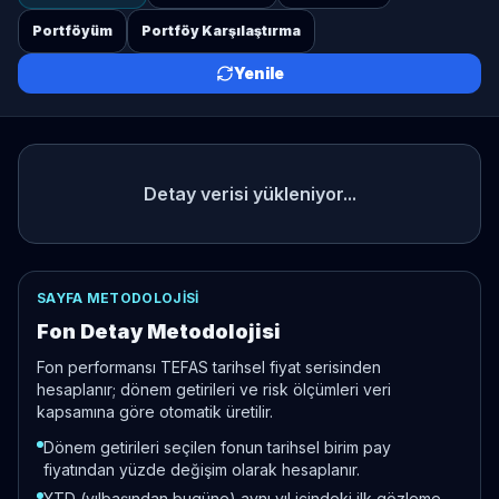
Portföyüm
Portföy Karşılaştırma
Yenile
Detay verisi yükleniyor...
SAYFA METODOLOJISI
Fon Detay Metodolojisi
Fon performansı TEFAS tarihsel fiyat serisinden
hesaplanır; dönem getirileri ve risk ölçümleri veri
kapsamına göre otomatik üretilir.
Dönem getirileri seçilen fonun tarihsel birim pay
fiyatından yüzde değişim olarak hesaplanır.
YTD (yılbaşından bugüne) aynı yıl içindeki ilk gözleme