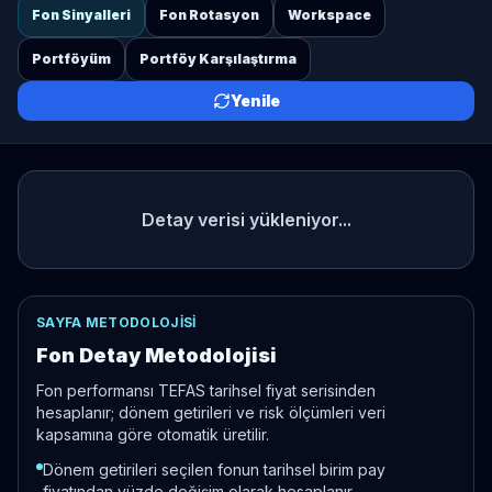
Fon Sinyalleri
Fon Rotasyon
Workspace
Portföyüm
Portföy Karşılaştırma
Yenile
Detay verisi yükleniyor...
SAYFA METODOLOJISI
Fon Detay Metodolojisi
Fon performansı TEFAS tarihsel fiyat serisinden
hesaplanır; dönem getirileri ve risk ölçümleri veri
kapsamına göre otomatik üretilir.
Dönem getirileri seçilen fonun tarihsel birim pay
fiyatından yüzde değişim olarak hesaplanır.