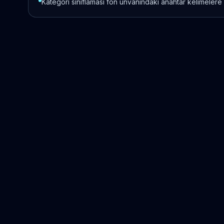
Kategori sınıflaması fon unvanındaki anahtar kelimelere 