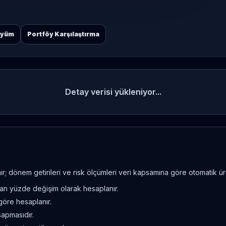
öyüm
Portföy Karşılaştırma
Detay verisi yükleniyor...
; dönem getirileri ve risk ölçümleri veri kapsamına göre otomatik üret
ndan yüzde değişim olarak hesaplanır.
göre hesaplanır.
sapmasıdır.